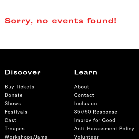
Sorry, no events found!
Discover
Learn
Buy Tickets
About
Donate
Contact
Shows
Inclusion
Festivals
35//50 Response
Cast
Improv for Good
Troupes
Anti-Harassment Policy
Workshops/Jams
Volunteer